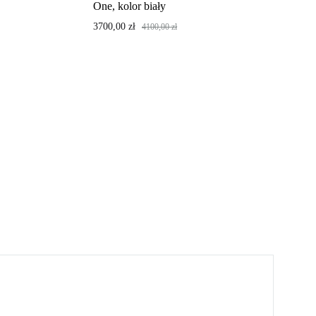
One, kolor biały
3700,00
zł
4100,00
zł